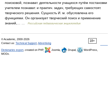
поисковой, познават. деятельности учащихся путём постановки
учителем познават. и практич. задач, требующих самостоят.
творческого решения. Сущность И. м. обусловлена его
функциями. Он организует творческий поиск и применение
знаний,… …
Российская педагогическая энциклопедия
© Academic, 2000-2026
18+
Contact us:
Technical Support
,
Advertising
Dictionaries export
, created on PHP,
Joomla,
Drupal,
WordPress,
MODx.