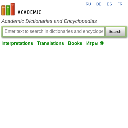
RU
DE
ES
FR
en-academic.com
Academic Dictionaries and Encyclopedias
Search!
Interpretations
Translations
Books
Игры ⚽