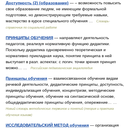
Доступность (2) (образование)
— – возможность повысить
свое образование людям, не имеющим формальной
подготовки, но демонстрирующим требуемые навыки,
мастерство в курсе специального обучения …
Словарь-
справочник по социальной работе
ПРИНЦИПЫ ОБУЧЕНИЯ
— направляют деятельность
педагогов, реализуя нормативную функцию дидактики.
Поскольку дидактика одновременно теоретическая и
нормативно прикладная наука, понятие принципа в ней
выступает в разл. аспектах: с логич. точки зрения принцип
можно… …
Российская педагогическая энциклопедия
Принципы обучения
— взаимосвязанное обучение видам
речевой деятельности, дидактические принципы, доступность,
индивидуализация обучения, концентризм, методические
принципы обучения, обучение на синтаксической основе,
общедидактические принципы обучения, опережение… …
Новый словарь методических терминов и понятий (теория и практика
обучения языкам)
ИССЛЕДОВАТЕЛЬСКИЙ МЕТОД обучения
— организация