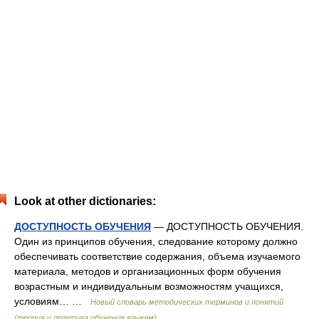
Look at other dictionaries:
ДОСТУПНОСТЬ ОБУЧЕНИЯ
— ДОСТУПНОСТЬ ОБУЧЕНИЯ.
Один из принципов обучения, следование которому должно
обеспечивать соответствие содержания, объема изучаемого
материала, методов и организационных форм обучения
возрастным и индивидуальным возможностям учащихся,
условиям… …
Новый словарь методических терминов и понятий
(теория и практика обучения языкам)